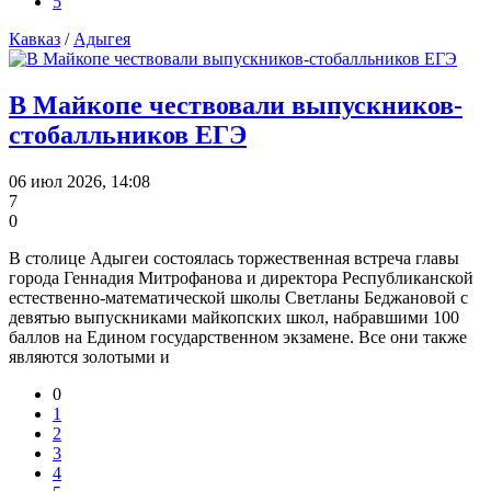
5
Кавказ
/
Адыгея
В Майкопе чествовали выпускников-
стобалльников ЕГЭ
06 июл 2026, 14:08
7
0
В столице Адыгеи состоялась торжественная встреча главы
города Геннадия Митрофанова и директора Республиканской
естественно-математической школы Светланы Беджановой с
девятью выпускниками майкопских школ, набравшими 100
баллов на Едином государственном экзамене. Все они также
являются золотыми и
0
1
2
3
4