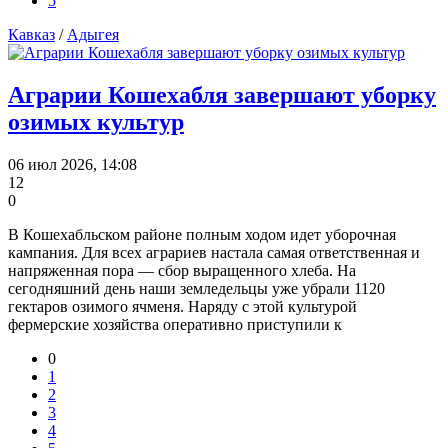
5
Кавказ
/
Адыгея
Аграрии Кошехабля завершают уборку
озимых культур
06 июл 2026, 14:08
12
0
В Кошехабльском районе полным ходом идет уборочная
кампания. Для всех аграриев настала самая ответственная и
напряженная пора — сбор выращенного хлеба. На
сегодняшний день наши земледельцы уже убрали 1120
гектаров озимого ячменя. Наряду с этой культурой
фермерские хозяйства оперативно приступили к
0
1
2
3
4