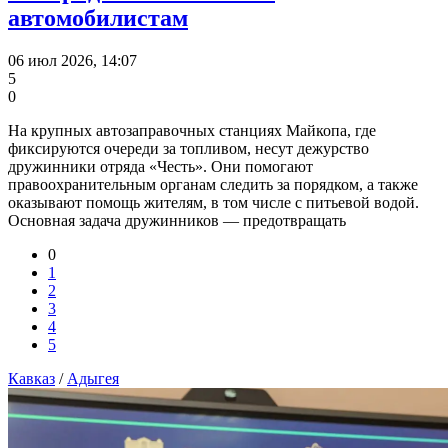
автомобилистам
06 июл 2026, 14:07
5
0
На крупных автозаправочных станциях Майкопа, где
фиксируются очереди за топливом, несут дежурство
дружинники отряда «Честь». Они помогают
правоохранительным органам следить за порядком, а также
оказывают помощь жителям, в том числе с питьевой водой.
Основная задача дружинников — предотвращать
0
1
2
3
4
5
Кавказ
/
Адыгея