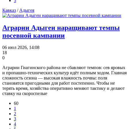
5
Кавказ
/
Адыгея
Аграрии Адыгеи наращивают темпы
посевной кампании
06 июл 2026, 14:08
18
0
Аграрии Гиагинского района не сбавляют темпов: сев яровых
и пропашно‑технических культур идёт полным ходом. Главная
сложность сезона — высокая влажность почвы: поля
становятся пригодными для работ постепенно. Чтобы не
терять время, хозяйства оперативно меняют тактику и делают
ставку на скороспелые
60
1
2
3
4