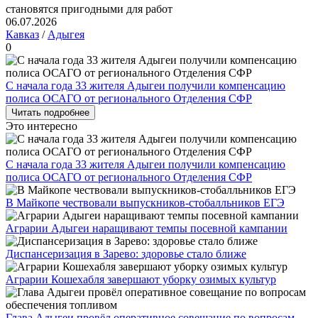
становятся пригодными для работ
06.07.2026
Кавказ
/
Адыгея
0
С начала года 33 жителя Адыгеи получили компенсацию
полиса ОСАГО от регионального Отделения СФР
Читать подробнее
Это интересно
С начала года 33 жителя Адыгеи получили компенсацию
полиса ОСАГО от регионального Отделения СФР
В Майкопе чествовали выпускников-стобалльников ЕГЭ
Аграрии Адыгеи наращивают темпы посевной кампании
Диспансеризация в Зарево: здоровье стало ближе
Аграрии Кошехабля завершают уборку озимых культур
Глава Адыгеи провёл оперативное совещание по вопросам