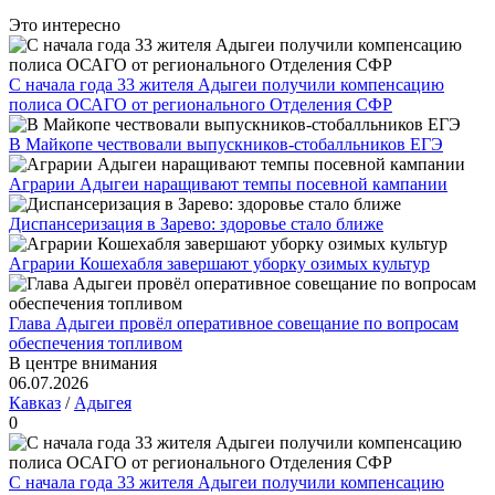
Это интересно
С начала года 33 жителя Адыгеи получили компенсацию
полиса ОСАГО от регионального Отделения СФР
В Майкопе чествовали выпускников-стобалльников ЕГЭ
Аграрии Адыгеи наращивают темпы посевной кампании
Диспансеризация в Зарево: здоровье стало ближе
Аграрии Кошехабля завершают уборку озимых культур
Глава Адыгеи провёл оперативное совещание по вопросам
обеспечения топливом
В центре внимания
06.07.2026
Кавказ
/
Адыгея
0
С начала года 33 жителя Адыгеи получили компенсацию