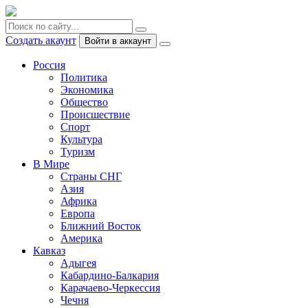
Создать акаунт
Войти в аккаунт
Россия
Политика
Экономика
Общество
Происшествие
Спорт
Культура
Туризм
В Мире
Страны СНГ
Азия
Африка
Европа
Ближний Восток
Америка
Кавказ
Адыгея
Кабардино-Балкария
Карачаево-Черкессия
Чечня