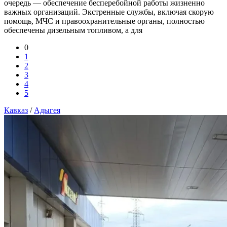
очередь — обеспечение бесперебойной работы жизненно
важных организаций. Экстренные службы, включая скорую
помощь, МЧС и правоохранительные органы, полностью
обеспечены дизельным топливом, а для
0
1
2
3
4
5
Кавказ
/
Адыгея