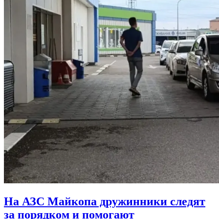
На АЗС Майкопа дружинники следят
за порядком и помогают