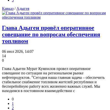
5
Кавказ
/
Адыгея
Глава Адыгеи провёл оперативное
совещание по вопросам обеспечения
топливом
06 июл 2026, 14:07
14
0
Глава Адыгеи Мурат Кумпилов провел оперативное
совещание по ситуации на региональном рынке
нефтепродуктов. "Сегодня наша главная задача – обеспечить
стабильное снабжение топливом жителей республики и
бесперебойную работу всех жизненно важных служб. Мы
находимся в постоянном взаимодействии с
0
1
2