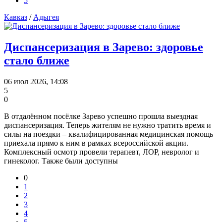
5
Кавказ
/
Адыгея
Диспансеризация в Зарево: здоровье
стало ближе
06 июл 2026, 14:08
5
0
В отдалённом посёлке Зарево успешно прошла выездная
диспансеризация. Теперь жителям не нужно тратить время и
силы на поездки – квалифицированная медицинская помощь
приехала прямо к ним в рамках всероссийской акции.
Комплексный осмотр провели терапевт, ЛОР, невролог и
гинеколог. Также были доступны
0
1
2
3
4