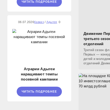
ЧИТАТЬ ПОДРОБНЕЕ
06.07.2026
Кавказ
/
Адыгея
0
Движение Пер
третьего сез
отделений
Третий сезон фл
Первых — конку
детей и молодеж
отделений Движе
стартует 7 октяб
Аграрии Адыгеи
наращивают темпы
посевной кампании
ЧИТАТЬ ПОДРОБНЕЕ