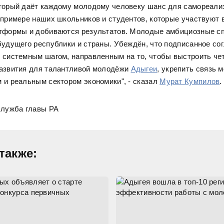
торый даёт каждому молодому человеку шанс для самореали
 примере наших школьников и студентов, которые участвуют в
атформы и добиваются результатов. Молодые амбициозные с
будущего республики и страны. Убеждён, что подписанное со
 системным шагом, направленным на то, чтобы выстроить че
развития для талантливой молодёжи
Адыгеи
, укрепить связь 
 и реальным сектором экономики", - сказал
Мурат Кумпилов
.
служба главы РА
также: