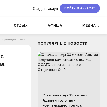
Создать акаунт
ВОЙТИ В АККАУНТ
ОТДЫХ
АФИША
МЕДИА
оссия – страна возможностей"
ПОПУЛЯРНЫЕ НОВОСТИ
 с
на
С начала года 33 жителя
Адыгеи получили
компенсацию полиса