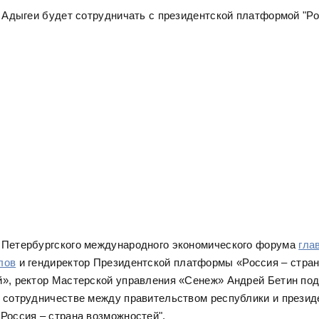
 Петербургского международного экономического форума
гла
лов
и гендиректор Президентской платформы «Россия – стра
», ректор Мастерской управления «Сенеж» Андрей Бетин по
 сотрудничестве между правительством республики и презид
Россия – страна возможностей".