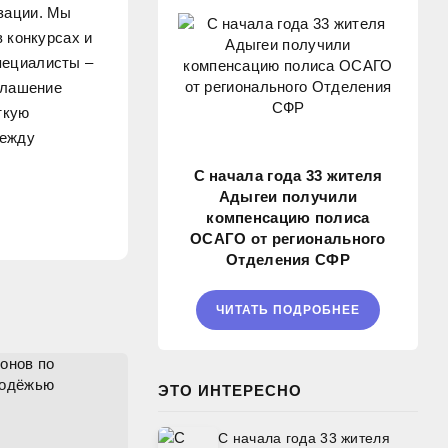
зации. Мы
 конкурсах и
пециалисты –
глашение
ткую
между
С начала года 33 жителя
Адыгеи получили
компенсацию полиса
ОСАГО от регионального
Отделения СФР
ЧИТАТЬ ПОДРОБНЕЕ
ЭТО ИНТЕРЕСНО
С начала года 33 жителя