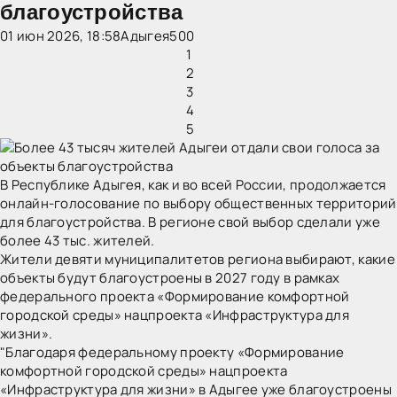
благоустройства
01 июн 2026, 18:58
Адыгея
5
0
0
1
2
3
4
5
В Республике
Адыгея
, как и во всей России, продолжается
онлайн-голосование по выбору общественных территорий
для благоустройства. В регионе свой выбор сделали уже
более 43 тыс. жителей.
Жители девяти муниципалитетов региона выбирают, какие
объекты будут благоустроены в 2027 году в рамках
федерального проекта «Формирование комфортной
городской среды» нацпроекта «Инфраструктура для
жизни».
"Благодаря федеральному проекту «Формирование
комфортной городской среды» нацпроекта
«Инфраструктура для жизни» в Адыгее уже благоустроены