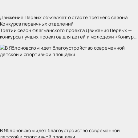
Движение Первых объявляет о старте третьего сезона
Конкурса первичных отделений
Третий сезон флагманского проекта Движения Первых —
конкурса лучших проектов для детей и молодежи «Конкурс
первичных отделений Движения Первых» 2025-2026 годов
стартует 7 октября. Он призван
В Яблоновском идет благоустройство современной
детской и спортивной площадки