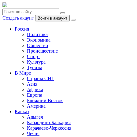
Создать акаунт
Войти в аккаунт
Россия
Политика
Экономика
Общество
Происшествие
Спорт
Культура
Туризм
В Мире
Страны СНГ
Азия
Африка
Европа
Ближний Восток
Америка
Кавказ
Адыгея
Кабардино-Балкария
Карачаево-Черкессия
Чечня