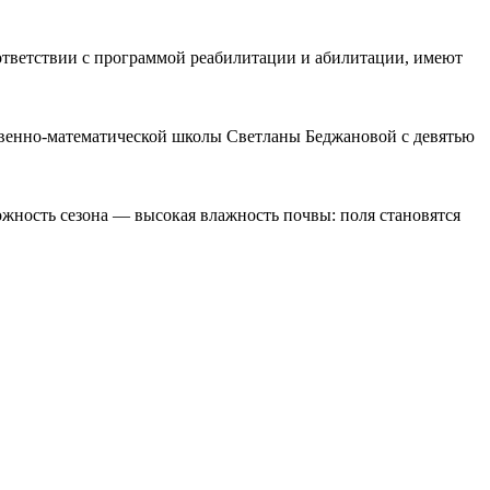
ответствии с программой реабилитации и абилитации, имеют
ственно-математической школы Светланы Беджановой с девятью
ожность сезона — высокая влажность почвы: поля становятся