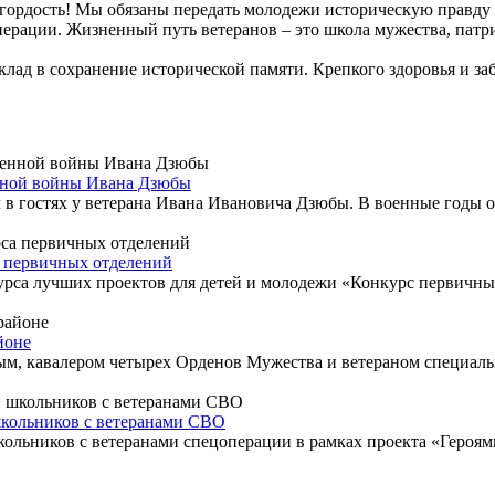
гордость! Мы обязаны передать молодежи историческую правду 
перации. Жизненный путь ветеранов – это школа мужества, пат
лад в сохранение исторической памяти. Крепкого здоровья и за
енной войны Ивана Дзюбы
в гостях у ветерана Ивана Ивановича Дзюбы. В военные годы 
а первичных отделений
рса лучших проектов для детей и молодежи «Конкурс первичны
йоне
вым, кавалером четырех Орденов Мужества и ветераном специал
школьников с ветеранами СВО
кольников с ветеранами спецоперации в рамках проекта «Героя