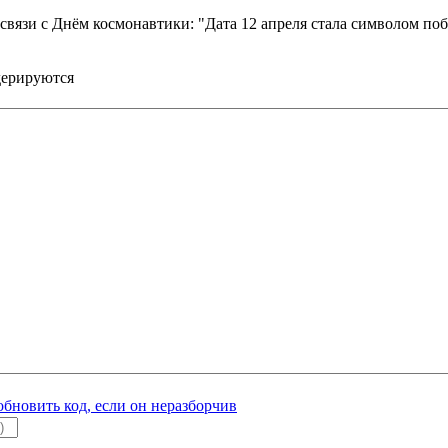
вязи с Днём космонавтики: "Дата 12 апреля стала символом поб
дерируются