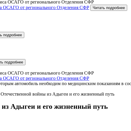
са ОСАГО от регионального Отделения СФР
Читать подробнее
ь подробнее
ть подробнее
са ОСАГО от регионального Отделения СФР
которым автомобиль необходим по медицинским показаниям в со
 Отечественной войны из Адыгеи и его жизненный путь
 из Адыгеи и его жизненный путь