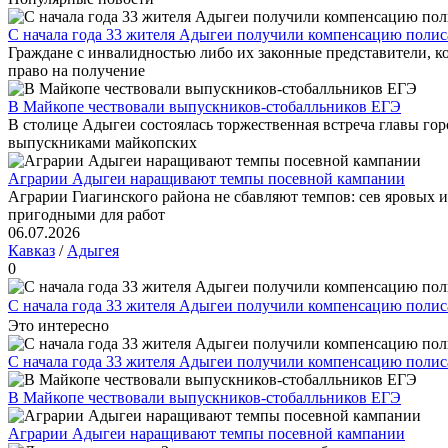
С начала года 33 жителя Адыгеи получили компенсацию поли
Граждане с инвалидностью либо их законные представители, 
право на получение
В Майкопе чествовали выпускников-стобалльников ЕГЭ
В столице Адыгеи состоялась торжественная встреча главы г
выпускниками майкопских
Аграрии Адыгеи наращивают темпы посевной кампании
Аграрии Гиагинского района не сбавляют темпов: сев яровых 
пригодными для работ
06.07.2026
Кавказ
/
Адыгея
0
С начала года 33 жителя Адыгеи получили компенсацию поли
Это интересно
С начала года 33 жителя Адыгеи получили компенсацию поли
В Майкопе чествовали выпускников-стобалльников ЕГЭ
Аграрии Адыгеи наращивают темпы посевной кампании