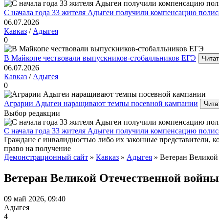
С начала года 33 жителя Адыгеи получили компенсацию поли
06.07.2026
Кавказ
/
Адыгея
0
В Майкопе чествовали выпускников-стобалльников ЕГЭ
Читат
06.07.2026
Кавказ
/
Адыгея
0
Аграрии Адыгеи наращивают темпы посевной кампании
Чита
Выбор редакции
С начала года 33 жителя Адыгеи получили компенсацию поли
Граждане с инвалидностью либо их законные представители, 
право на получение
Демонстрационный сайт
»
Кавказ
»
Адыгея
» Ветеран Великой
Ветеран Великой Отечественной войны
09 май 2026, 09:40
Адыгея
4