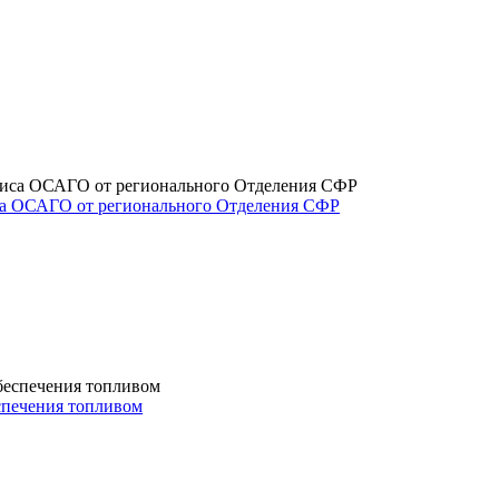
са ОСАГО от регионального Отделения СФР
спечения топливом