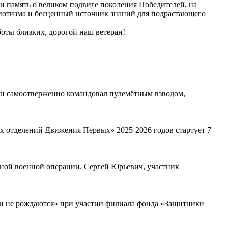
и память о великом подвиге поколения Победителей, на
риотизма и бесценный источник знаний для подрастающего
боты близких, дорогой наш ветеран!
он самоотверженно командовал пулемётным взводом,
х отделений Движения Первых» 2025-2026 годов стартует 7
ьной военной операции. Сергей Юрьевич, участник
ми не рождаются» при участии филиала фонда «Защитники