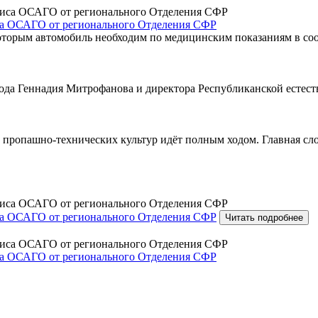
са ОСАГО от регионального Отделения СФР
которым автомобиль необходим по медицинским показаниям в со
орода Геннадия Митрофанова и директора Республиканской есте
и пропашно‑технических культур идёт полным ходом. Главная сл
са ОСАГО от регионального Отделения СФР
Читать подробнее
са ОСАГО от регионального Отделения СФР