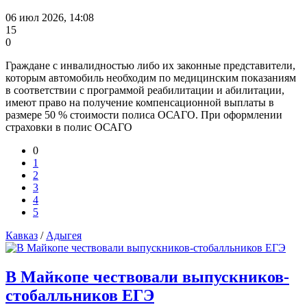
06 июл 2026, 14:08
15
0
Граждане с инвалидностью либо их законные представители,
которым автомобиль необходим по медицинским показаниям
в соответствии с программой реабилитации и абилитации,
имеют право на получение компенсационной выплаты в
размере 50 % стоимости полиса ОСАГО. При оформлении
страховки в полис ОСАГО
0
1
2
3
4
5
Кавказ
/
Адыгея
В Майкопе чествовали выпускников-
стобалльников ЕГЭ