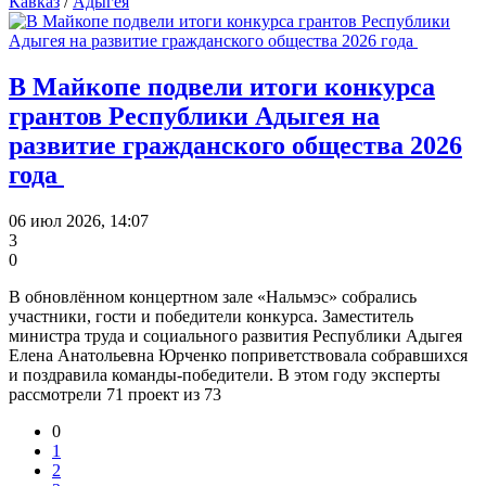
Кавказ
/
Адыгея
В Майкопе подвели итоги конкурса
грантов Республики Адыгея на
развитие гражданского общества 2026
года
06 июл 2026, 14:07
3
0
В обновлённом концертном зале «Нальмэс» собрались
участники, гости и победители конкурса. Заместитель
министра труда и социального развития Республики Адыгея
Елена Анатольевна Юрченко поприветствовала собравшихся
и поздравила команды-победители. В этом году эксперты
рассмотрели 71 проект из 73
0
1
2