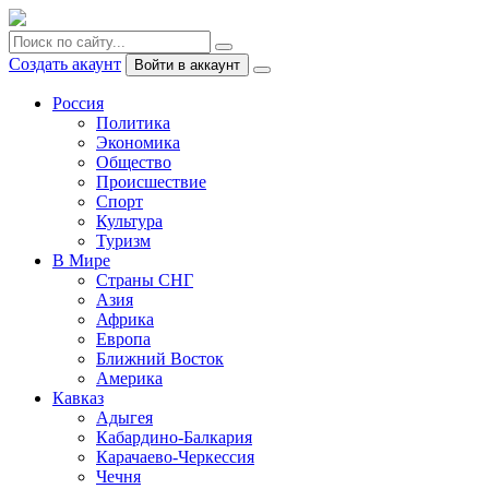
Создать акаунт
Войти в аккаунт
Россия
Политика
Экономика
Общество
Происшествие
Спорт
Культура
Туризм
В Мире
Страны СНГ
Азия
Африка
Европа
Ближний Восток
Америка
Кавказ
Адыгея
Кабардино-Балкария
Карачаево-Черкессия
Чечня