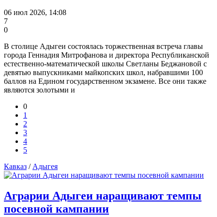
06 июл 2026, 14:08
7
0
В столице Адыгеи состоялась торжественная встреча главы
города Геннадия Митрофанова и директора Республиканской
естественно-математической школы Светланы Беджановой с
девятью выпускниками майкопских школ, набравшими 100
баллов на Едином государственном экзамене. Все они также
являются золотыми и
0
1
2
3
4
5
Кавказ
/
Адыгея
Аграрии Адыгеи наращивают темпы
посевной кампании