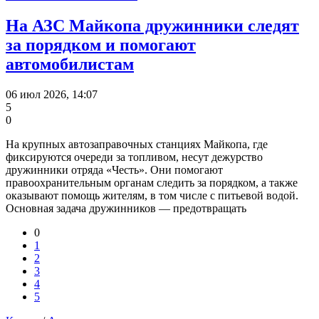
На АЗС Майкопа дружинники следят
за порядком и помогают
автомобилистам
06 июл 2026, 14:07
5
0
На крупных автозаправочных станциях Майкопа, где
фиксируются очереди за топливом, несут дежурство
дружинники отряда «Честь». Они помогают
правоохранительным органам следить за порядком, а также
оказывают помощь жителям, в том числе с питьевой водой.
Основная задача дружинников — предотвращать
0
1
2
3
4
5