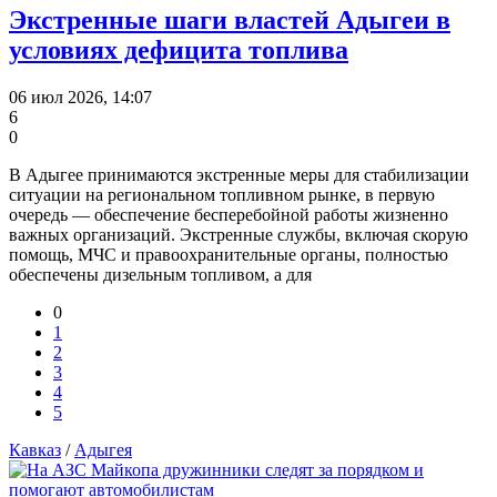
Экстренные шаги властей Адыгеи в
условиях дефицита топлива
06 июл 2026, 14:07
6
0
В Адыгее принимаются экстренные меры для стабилизации
ситуации на региональном топливном рынке, в первую
очередь — обеспечение бесперебойной работы жизненно
важных организаций. Экстренные службы, включая скорую
помощь, МЧС и правоохранительные органы, полностью
обеспечены дизельным топливом, а для
0
1
2
3
4
5
Кавказ
/
Адыгея