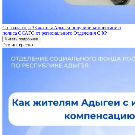
С начала года 33 жителя Адыгеи получили компенсацию
полиса ОСАГО от регионального Отделения СФР
Читать подробнее
Это интересно