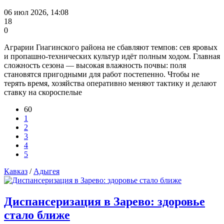
06 июл 2026, 14:08
18
0
Аграрии Гиагинского района не сбавляют темпов: сев яровых
и пропашно‑технических культур идёт полным ходом. Главная
сложность сезона — высокая влажность почвы: поля
становятся пригодными для работ постепенно. Чтобы не
терять время, хозяйства оперативно меняют тактику и делают
ставку на скороспелые
60
1
2
3
4
5
Кавказ
/
Адыгея
Диспансеризация в Зарево: здоровье
стало ближе