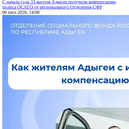
С начала года 33 жителя Адыгеи получили компенсацию
полиса ОСАГО от регионального Отделения СФР
06 июл 2026, 14:08