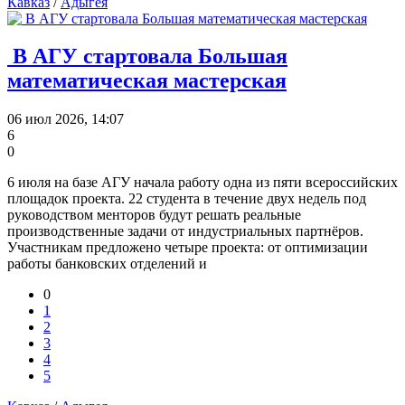
Кавказ
/
Адыгея
В АГУ стартовала Большая
математическая мастерская
06 июл 2026, 14:07
6
0
6 июля на базе АГУ начала работу одна из пяти всероссийских
площадок проекта. 22 студента в течение двух недель под
руководством менторов будут решать реальные
производственные задачи от индустриальных партнёров.
Участникам предложено четыре проекта: от оптимизации
работы банковских отделений и
0
1
2
3
4
5