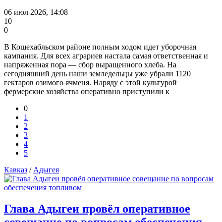
06 июл 2026, 14:08
10
0
В Кошехабльском районе полным ходом идет уборочная
кампания. Для всех аграриев настала самая ответственная и
напряженная пора — сбор выращенного хлеба. На
сегодняшний день наши земледельцы уже убрали 1120
гектаров озимого ячменя. Наряду с этой культурой
фермерские хозяйства оперативно приступили к
0
1
2
3
4
5
Кавказ
/
Адыгея
Глава Адыгеи провёл оперативное
совещание по вопросам обеспечения