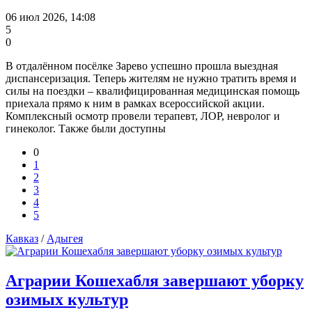
06 июл 2026, 14:08
5
0
В отдалённом посёлке Зарево успешно прошла выездная
диспансеризация. Теперь жителям не нужно тратить время и
силы на поездки – квалифицированная медицинская помощь
приехала прямо к ним в рамках всероссийской акции.
Комплексный осмотр провели терапевт, ЛОР, невролог и
гинеколог. Также были доступны
0
1
2
3
4
5
Кавказ
/
Адыгея
Аграрии Кошехабля завершают уборку
озимых культур