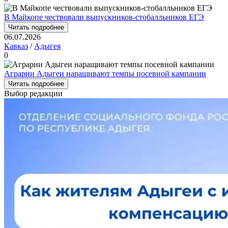
В Майкопе чествовали выпускников-стобалльников ЕГЭ
Читать подробнее
06.07.2026
Кавказ
/
Адыгея
0
Аграрии Адыгеи наращивают темпы посевной кампании
Читать подробнее
Выбор редакции