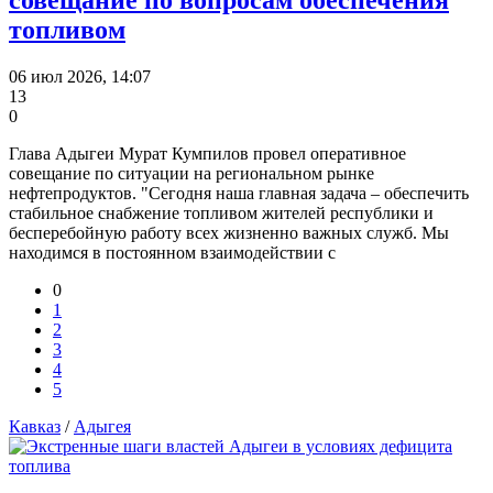
топливом
06 июл 2026, 14:07
13
0
Глава Адыгеи Мурат Кумпилов провел оперативное
совещание по ситуации на региональном рынке
нефтепродуктов. "Сегодня наша главная задача – обеспечить
стабильное снабжение топливом жителей республики и
бесперебойную работу всех жизненно важных служб. Мы
находимся в постоянном взаимодействии с
0
1
2
3
4
5
Кавказ
/
Адыгея