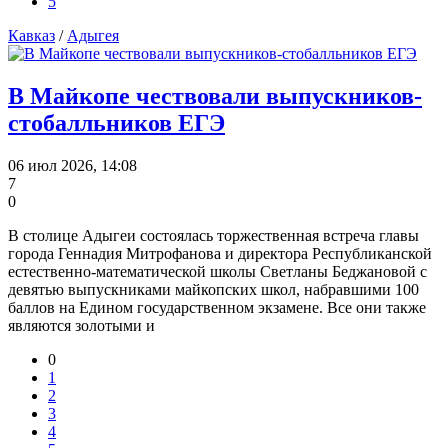
5
Кавказ
/
Адыгея
В Майкопе чествовали выпускников-
стобалльников ЕГЭ
06 июл 2026, 14:08
7
0
В столице Адыгеи состоялась торжественная встреча главы
города Геннадия Митрофанова и директора Республиканской
естественно-математической школы Светланы Беджановой с
девятью выпускниками майкопских школ, набравшими 100
баллов на Едином государственном экзамене. Все они также
являются золотыми и
0
1
2
3
4