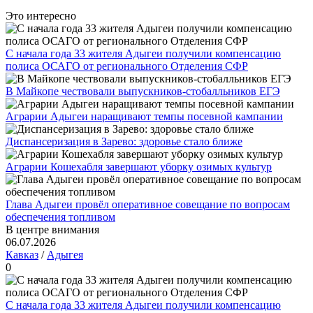
Это интересно
С начала года 33 жителя Адыгеи получили компенсацию
полиса ОСАГО от регионального Отделения СФР
В Майкопе чествовали выпускников-стобалльников ЕГЭ
Аграрии Адыгеи наращивают темпы посевной кампании
Диспансеризация в Зарево: здоровье стало ближе
Аграрии Кошехабля завершают уборку озимых культур
Глава Адыгеи провёл оперативное совещание по вопросам
обеспечения топливом
В центре внимания
06.07.2026
Кавказ
/
Адыгея
0
С начала года 33 жителя Адыгеи получили компенсацию