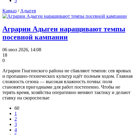
5
Кавказ
/
Адыгея
Аграрии Адыгеи наращивают темпы
посевной кампании
06 июл 2026, 14:08
18
0
Аграрии Гиагинского района не сбавляют темпов: сев яровых
и пропашно‑технических культур идёт полным ходом. Главная
сложность сезона — высокая влажность почвы: поля
становятся пригодными для работ постепенно. Чтобы не
терять время, хозяйства оперативно меняют тактику и делают
ставку на скороспелые
60
1
2
3
4