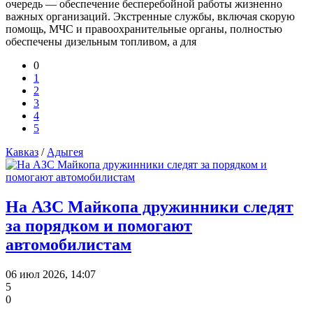
очередь — обеспечение бесперебойной работы жизненно
важных организаций. Экстренные службы, включая скорую
помощь, МЧС и правоохранительные органы, полностью
обеспечены дизельным топливом, а для
0
1
2
3
4
5
Кавказ
/
Адыгея
На АЗС Майкопа дружинники следят
за порядком и помогают
автомобилистам
06 июл 2026, 14:07
5
0