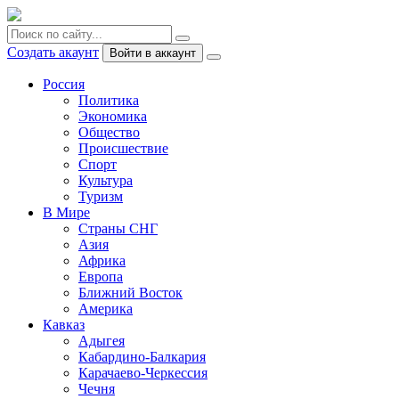
Создать акаунт
Войти в аккаунт
Россия
Политика
Экономика
Общество
Происшествие
Спорт
Культура
Туризм
В Мире
Страны СНГ
Азия
Африка
Европа
Ближний Восток
Америка
Кавказ
Адыгея
Кабардино-Балкария
Карачаево-Черкессия
Чечня