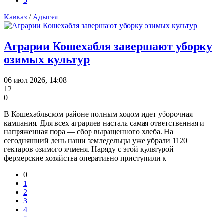
5
Кавказ
/
Адыгея
Аграрии Кошехабля завершают уборку
озимых культур
06 июл 2026, 14:08
12
0
В Кошехабльском районе полным ходом идет уборочная
кампания. Для всех аграриев настала самая ответственная и
напряженная пора — сбор выращенного хлеба. На
сегодняшний день наши земледельцы уже убрали 1120
гектаров озимого ячменя. Наряду с этой культурой
фермерские хозяйства оперативно приступили к
0
1
2
3
4