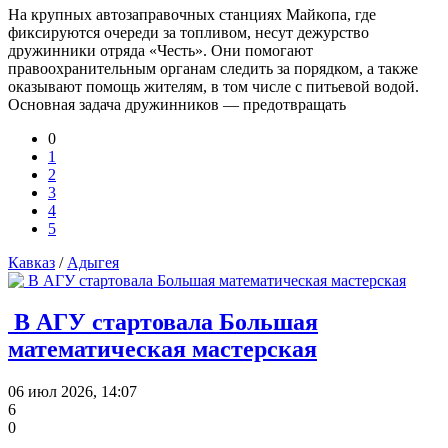
На крупных автозаправочных станциях Майкопа, где
фиксируются очереди за топливом, несут дежурство
дружинники отряда «Честь». Они помогают
правоохранительным органам следить за порядком, а также
оказывают помощь жителям, в том числе с питьевой водой.
Основная задача дружинников — предотвращать
0
1
2
3
4
5
Кавказ
/
Адыгея
В АГУ стартовала Большая
математическая мастерская
06 июл 2026, 14:07
6
0