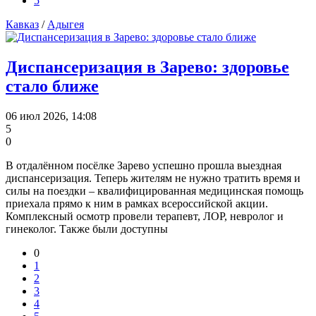
5
Кавказ
/
Адыгея
Диспансеризация в Зарево: здоровье
стало ближе
06 июл 2026, 14:08
5
0
В отдалённом посёлке Зарево успешно прошла выездная
диспансеризация. Теперь жителям не нужно тратить время и
силы на поездки – квалифицированная медицинская помощь
приехала прямо к ним в рамках всероссийской акции.
Комплексный осмотр провели терапевт, ЛОР, невролог и
гинеколог. Также были доступны
0
1
2
3
4