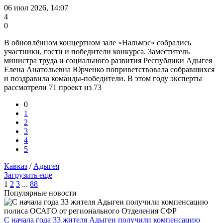
06 июл 2026, 14:07
4
0
В обновлённом концертном зале «Нальмэс» собрались
участники, гости и победители конкурса. Заместитель
министра труда и социального развития Республики Адыгея
Елена Анатольевна Юрченко поприветствовала собравшихся
и поздравила команды-победители. В этом году эксперты
рассмотрели 71 проект из 73
0
1
2
3
4
5
Кавказ
/
Адыгея
Загрузить еще
1
2
3
...
88
Популярные новости
С начала года 33 жителя Адыгеи получили компенсацию