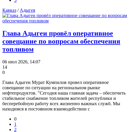
5
Кавказ
/
Адыгея
Глава Адыгеи провёл оперативное
совещание по вопросам обеспечения
топливом
06 июл 2026, 14:07
14
0
Глава Адыгеи Мурат Кумпилов провел оперативное
совещание по ситуации на региональном рынке
нефтепродуктов. "Сегодня наша главная задача – обеспечить
стабильное снабжение топливом жителей республики и
бесперебойную работу всех жизненно важных служб. Мы
находимся в постоянном взаимодействии с
0
1
2